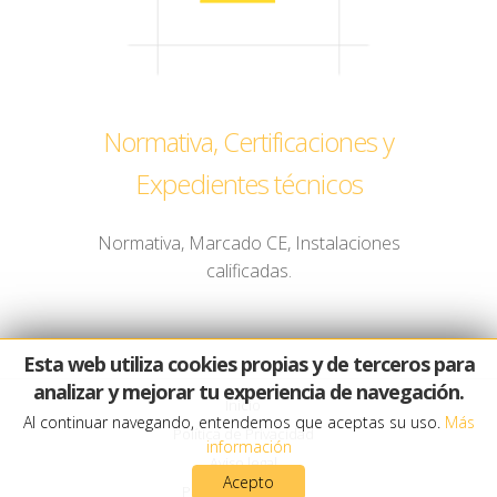
Normativa, Certificaciones y
Expedientes técnicos
Normativa, Marcado CE, Instalaciones
calificadas.
Esta web utiliza cookies propias y de terceros para
analizar y mejorar tu experiencia de navegación.
Inicio
Al continuar navegando, entendemos que aceptas su uso.
Más
Política de Privacidad
información
Aviso legal
Acepto
Política de cookies