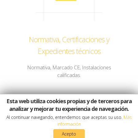
Normativa, Certificaciones y
Expedientes técnicos
Normativa, Marcado CE, Instalaciones
calificadas.
Esta web utiliza cookies propias y de terceros para
analizar y mejorar tu experiencia de navegación.
Inicio
Al continuar navegando, entendemos que aceptas su uso.
Más
Política de Privacidad
información
Aviso legal
Acepto
Política de cookies