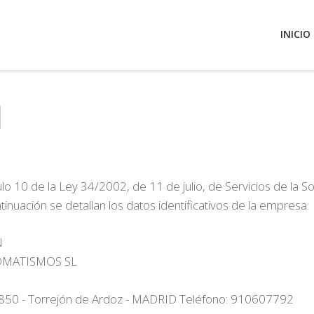
INICIO
l
ulo 10 de la Ley 34/2002, de 11 de julio, de Servicios de la 
tinuación se detallan los datos identificativos de la empresa:
N
UTOMATISMOS SL
28850 - Torrejón de Ardoz - MADRID Teléfono: 910607792