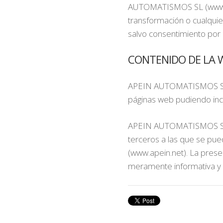
AUTOMATISMOS SL (www.apei
transformación o cualquie
salvo consentimiento po
CONTENIDO DE LA W
APEIN AUTOMATISMOS SL (ww
páginas web pudiendo incl
APEIN AUTOMATISMOS SL (w
terceros a las que se pu
(www.apein.net). La prese
meramente informativa y e