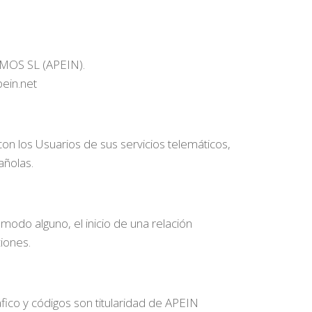
SMOS SL (APEIN).
pein.net
 los Usuarios de sus servicios telemáticos,
ñolas.
odo alguno, el inicio de una relación
iones.
fico y códigos son titularidad de APEIN