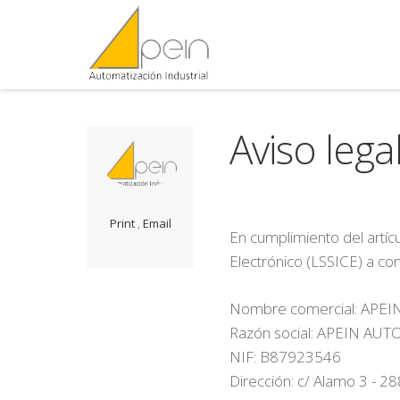
Aviso lega
Print
,
Email
En cumplimiento del artíc
Electrónico (LSSICE) a con
Nombre comercial: APEI
Razón social: APEIN A
NIF: B87923546
Dirección: c/ Alamo 3 - 