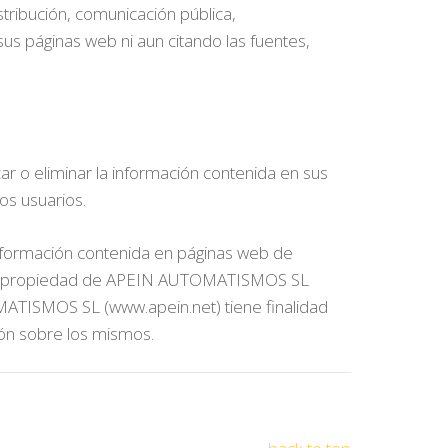
bución, comunicación pública,
us páginas web ni aun citando las fuentes,
 o eliminar la información contenida en sus
tos usuarios.
ormación contenida en páginas web de
a web propiedad de APEIN AUTOMATISMOS SL
OMATISMOS SL (www.apein.net) tiene finalidad
ón sobre los mismos.