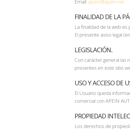
Email:
apein@apein.net
FINALIDAD DE LA PA
La finalidad de la web e
El presente aviso legal (en
LEGISLACIÓN.
Con carácter general las
presentes en este sitio web
USO Y ACCESO DE U
El Usuario queda informad
comercial con APEIN AUT
PROPIEDAD INTELEC
Los derechos de propiedad 