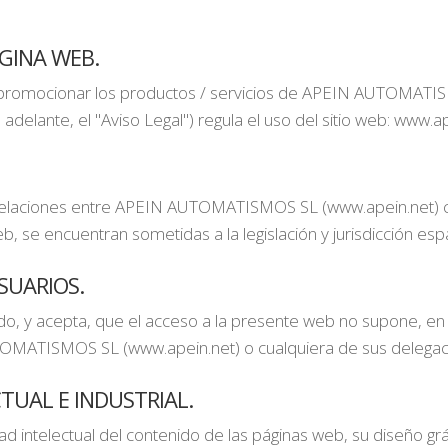
́GINA WEB.
s promocionar los productos / servicios de APEIN AUTOMATI
 adelante, el "Aviso Legal") regula el uso del sitio web: www.a
 relaciones entre APEIN AUTOMATISMOS SL (www.apein.net) con
, se encuentran sometidas a la legislación y jurisdicción espa
SUARIOS.
o, y acepta, que el acceso a la presente web no supone, en m
OMATISMOS SL (www.apein.net) o cualquiera de sus delegac
TUAL E INDUSTRIAL.
intelectual del contenido de las páginas web, su diseño grá