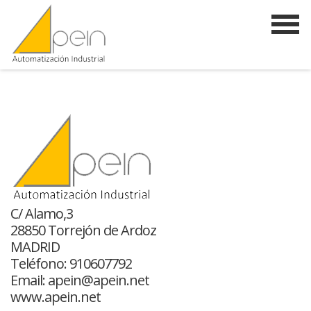
C/ Alamo,3
28850 Torrejón de Ardoz
MADRID
Teléfono: 910607792
Email:
apein@apein.net
www.apein.net